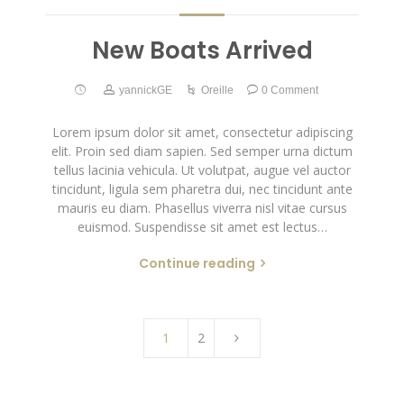
New Boats Arrived
yannickGE
Oreille
0 Comment
Lorem ipsum dolor sit amet, consectetur adipiscing
elit. Proin sed diam sapien. Sed semper urna dictum
tellus lacinia vehicula. Ut volutpat, augue vel auctor
tincidunt, ligula sem pharetra dui, nec tincidunt ante
mauris eu diam. Phasellus viverra nisl vitae cursus
euismod. Suspendisse sit amet est lectus…
Continue reading
1
2