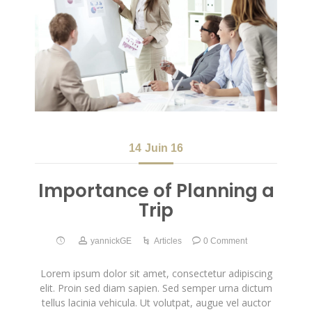
14
Juin 16
Importance of Planning a
Trip
yannickGE
Articles
0 Comment
Lorem ipsum dolor sit amet, consectetur adipiscing
elit. Proin sed diam sapien. Sed semper urna dictum
tellus lacinia vehicula. Ut volutpat, augue vel auctor