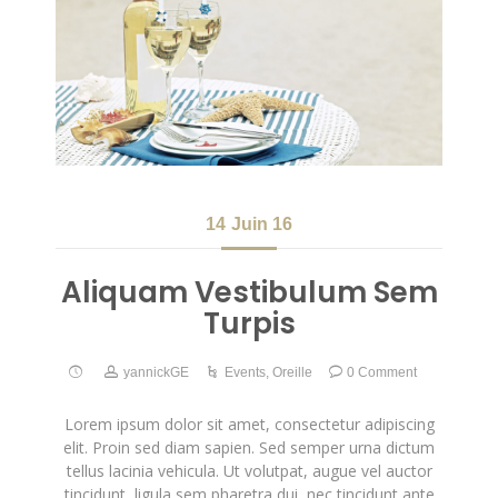
14
Juin 16
Aliquam Vestibulum Sem
Turpis
yannickGE
Events
,
Oreille
0 Comment
Lorem ipsum dolor sit amet, consectetur adipiscing
elit. Proin sed diam sapien. Sed semper urna dictum
tellus lacinia vehicula. Ut volutpat, augue vel auctor
tincidunt, ligula sem pharetra dui, nec tincidunt ante