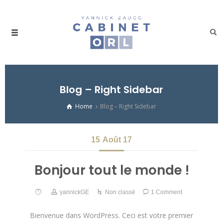
Blog – Right Sidebar
Home
Blog – Right Sidebar
15
Août 17
Bonjour tout le monde !
yannickGE
Non classé
1 Comment
Bienvenue dans WordPress. Ceci est votre premier