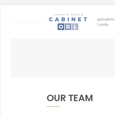
spécialist
l'oreille
OUR TEAM