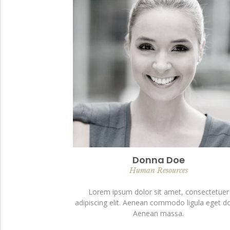
Donna Doe
Human Resources
Lorem ipsum dolor sit amet, consectetuer
adipiscing elit. Aenean commodo ligula eget do
Aenean massa.