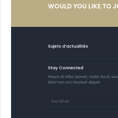
WOULD YOU LIKE TO 
Sujets d’actualités
Stay Connected
Mauris et tellus laoreet, mollis dui id, sus
dolor non orci tincidunt aliquet.