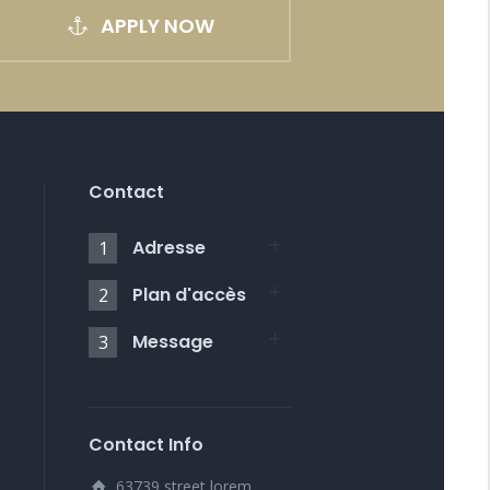
APPLY NOW
Contact
Adresse
1
Plan d'accès
2
Message
3
Contact Info
63739 street lorem