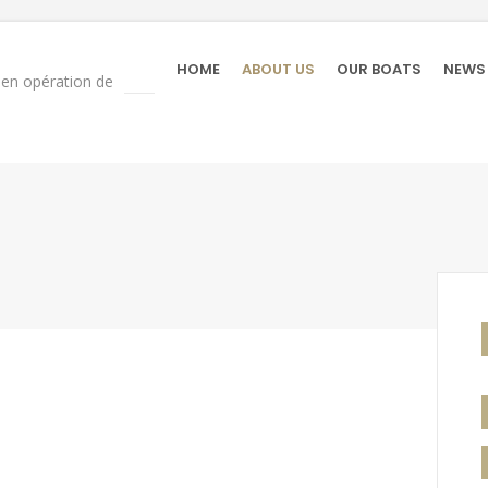
HOME
ABOUT US
OUR BOATS
NEWS
e en opération de