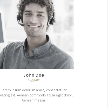
John Doe
Support
Lorem ipsum dolor sit amet, consectetuer
piscing elit. Aenean commodo ligula eget dolor.
Aenean massa.